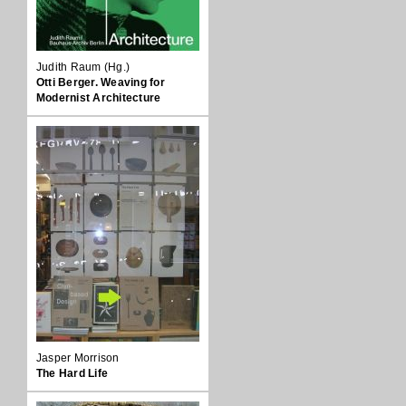
Judith Raum (Hg.)
Otti Berger. Weaving for
Modernist Architecture
Jasper Morrison
The Hard Life