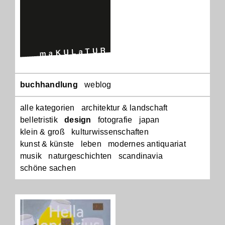
Navigation
buchhandlung
weblog
überspringen
alle kategorien
architektur & landschaft
belletristik
design
fotografie
japan
klein & groß
kulturwissenschaften
kunst & künste
leben
modernes antiquariat
musik
naturgeschichten
scandinavia
schöne sachen