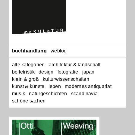
Navigation
buchhandlung
weblog
überspringen
alle kategorien
architektur & landschaft
belletristik
design
fotografie
japan
klein & groß
kulturwissenschaften
kunst & künste
leben
modernes antiquariat
musik
naturgeschichten
scandinavia
schöne sachen