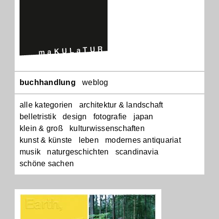
Navigation
buchhandlung
weblog
überspringen
alle kategorien
architektur & landschaft
belletristik
design
fotografie
japan
klein & groß
kulturwissenschaften
kunst & künste
leben
modernes antiquariat
musik
naturgeschichten
scandinavia
schöne sachen