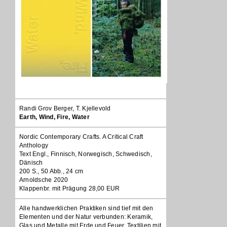
Randi Grov Berger, T. Kjellevold
Earth, Wind, Fire, Water
Nordic Contemporary Crafts. A Critical Craft
Anthology
Text Engl., Finnisch, Norwegisch, Schwedisch,
Dänisch
200 S., 50 Abb., 24 cm
Arnoldsche 2020
Klappenbr. mit Prägung 28,00 EUR
Alle handwerklichen Praktiken sind tief mit den
Elementen und der Natur verbunden: Keramik,
Glas und Metalle mit Erde und Feuer, Textilien mit