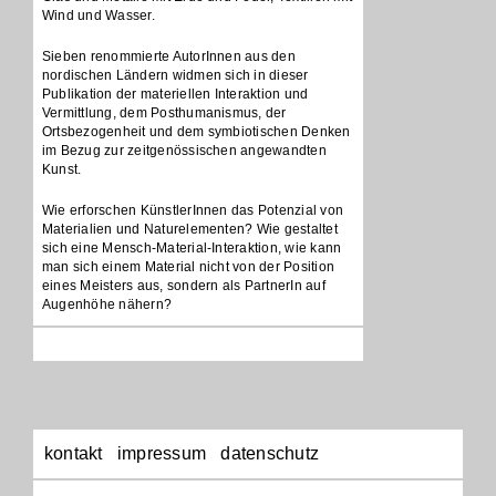
Wind und Wasser.
Sieben renommierte AutorInnen aus den
nordischen Ländern widmen sich in dieser
Publikation der materiellen Interaktion und
Vermittlung, dem Posthumanismus, der
Ortsbezogenheit und dem symbiotischen Denken
im Bezug zur zeitgenössischen angewandten
Kunst.
Wie erforschen KünstlerInnen das Potenzial von
Materialien und Naturelementen? Wie gestaltet
sich eine Mensch-Material-Interaktion, wie kann
man sich einem Material nicht von der Position
eines Meisters aus, sondern als PartnerIn auf
Augenhöhe nähern?
Navigation
kontakt
impressum
datenschutz
überspringen