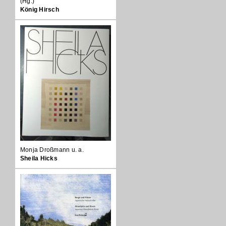
(Hg.)
König Hirsch
Monja Droßmann u. a.
Sheila Hicks