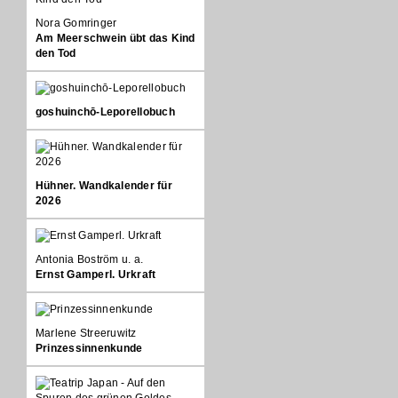
Nora Gomringer
Am Meerschwein übt das Kind
den Tod
goshuinchō-Leporellobuch
Hühner. Wandkalender für
2026
Antonia Boström u. a.
Ernst Gamperl. Urkraft
Marlene Streeruwitz
Prinzessinnenkunde