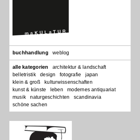
Navigation
buchhandlung
weblog
überspringen
alle kategorien
architektur & landschaft
belletristik
design
fotografie
japan
klein & groß
kulturwissenschaften
kunst & künste
leben
modernes antiquariat
musik
naturgeschichten
scandinavia
schöne sachen