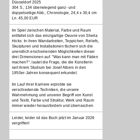
Düsseldorf 2025
304 S., 134 überwiegend ganz- und
doppelseitige Abb., Chronologie, 24,4 x 30,4 cm
Ln. 45,00 EUR
Im Spiel zwischen Material, Farbe und Raum
entfaltet sich das einzigartige Oeuvre von Sheila
Hicks: In ihren Wandarbeiten, Teppichen, Reliefs,
Skulpturen und Installationen fächern sich die
unendlich erscheinenden Möglichkeiten dieser
drei Dimensionen auf. "Was kann man mit Fäden
machen?", lautet die Frage, die die Künstlerin
seit ihrem Studium bei Josef Albers in den
1950er-Jahren konsequent erkundet.
Im Lauf ihrer Karriere erprobte sie
verschiedenste Techniken, die unsere
Wahrnehmung und unseren Begriff von Kunst
und Textil, Farbe und Struktur, Werk und Raum
immer wieder herausfordern und überraschen.
Leider, leider ist das Buch jetzt im Januar 2026
vergriffen!