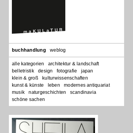
Navigation
buchhandlung
weblog
überspringen
alle kategorien
architektur & landschaft
belletristik
design
fotografie
japan
klein & groß
kulturwissenschaften
kunst & künste
leben
modernes antiquariat
musik
naturgeschichten
scandinavia
schöne sachen