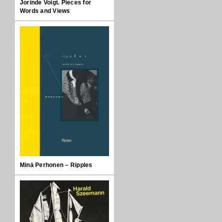
Jorinde Voigt. Pieces for
Words and Views
Minä Perhonen – Ripples