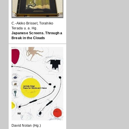
C.-Akiko Brisset, Torahiko
Terada u. a. Hg.
Japanese Screens. Through a
Break in the Clouds
David Nolan (Hg.)