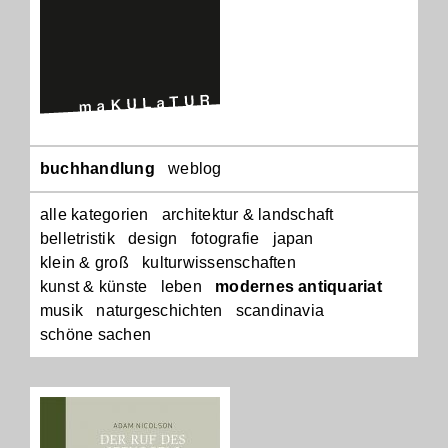
Navigation
buchhandlung
weblog
überspringen
alle kategorien
architektur & landschaft
belletristik
design
fotografie
japan
klein & groß
kulturwissenschaften
kunst & künste
leben
modernes antiquariat
musik
naturgeschichten
scandinavia
schöne sachen