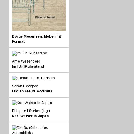
Børge Mogensen. Möbel mit
Format
Arne Wesenberg
Im [Un]Ruhestand
Sarah Howgate
Lucian Freud. Portraits
Philippe Lüscher (Hg.)
Karl Walser in Japan