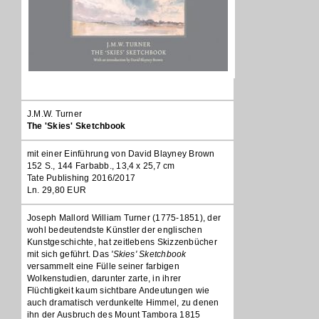
J.M.W. Turner
The 'Skies' Sketchbook
mit einer Einführung von David Blayney Brown
152 S., 144 Farbabb., 13,4 x 25,7 cm
Tate Publishing 2016/2017
Ln. 29,80 EUR
Joseph Mallord William Turner (1775-1851), der
wohl bedeutendste Künstler der englischen
Kunstgeschichte, hat zeitlebens Skizzenbücher
mit sich geführt. Das
'Skies' Sketchbook
versammelt eine Fülle seiner farbigen
Wolkenstudien, darunter zarte, in ihrer
Flüchtigkeit kaum sichtbare Andeutungen wie
auch dramatisch verdunkelte Himmel, zu denen
ihn der Ausbruch des Mount Tambora 1815