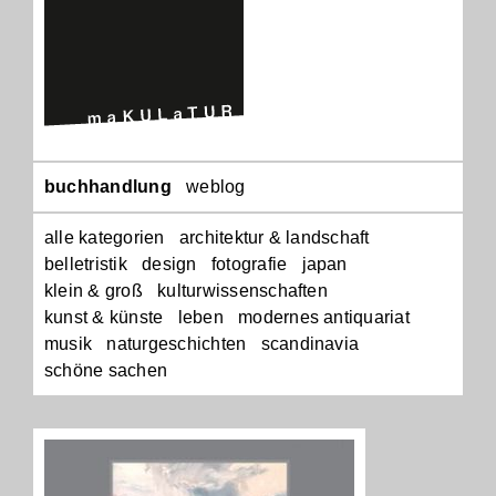
Navigation
buchhandlung
weblog
überspringen
alle kategorien
architektur & landschaft
belletristik
design
fotografie
japan
klein & groß
kulturwissenschaften
kunst & künste
leben
modernes antiquariat
musik
naturgeschichten
scandinavia
schöne sachen