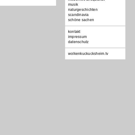
musik
naturgeschichten
scandinavia
schöne sachen
Navigation
kontakt
überspringen
impressum
datenschutz
wolkenkuckucksheim.tv