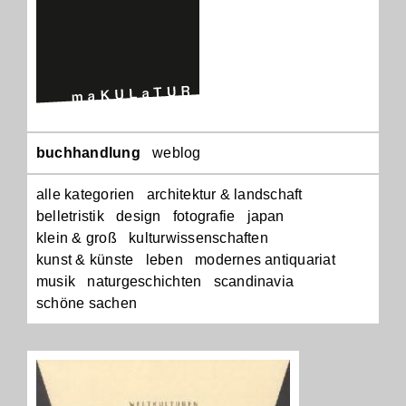
Navigation
buchhandlung
weblog
überspringen
alle kategorien
architektur & landschaft
belletristik
design
fotografie
japan
klein & groß
kulturwissenschaften
kunst & künste
leben
modernes antiquariat
musik
naturgeschichten
scandinavia
schöne sachen