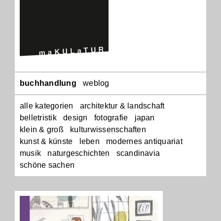
Navigation
buchhandlung
weblog
überspringen
alle kategorien
architektur & landschaft
belletristik
design
fotografie
japan
klein & groß
kulturwissenschaften
kunst & künste
leben
modernes antiquariat
musik
naturgeschichten
scandinavia
schöne sachen