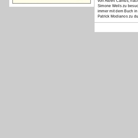
von Albert Camus, nac
Simone Weils zu besuc
immer mit dem Buch in 
Patrick Modianos zu du