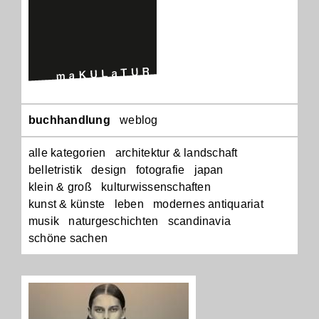
Navigation
buchhandlung
weblog
überspringen
alle kategorien
architektur & landschaft
belletristik
design
fotografie
japan
klein & groß
kulturwissenschaften
kunst & künste
leben
modernes antiquariat
musik
naturgeschichten
scandinavia
schöne sachen