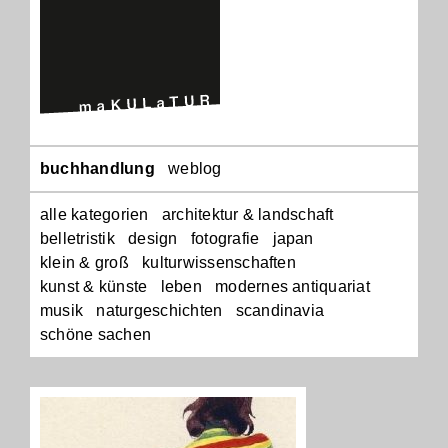
Navigation
buchhandlung
weblog
überspringen
alle kategorien
architektur & landschaft
belletristik
design
fotografie
japan
klein & groß
kulturwissenschaften
kunst & künste
leben
modernes antiquariat
musik
naturgeschichten
scandinavia
schöne sachen