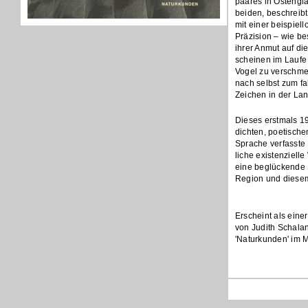
paares in Ostengla
beiden, beschreib
mit einer beispie
Präzision – wie b
ihrer Anmut auf d
scheinen im Lauf
Vogel zu verschme
nach selbst zum fa
Zeichen in der Lan
Dieses erstmals 196
dichten, poetische
Sprache verfasste 
liche existenziell
eine beglückende 
Region und diesem
Erscheint als eine
von Judith Schal
'Naturkunden' im 