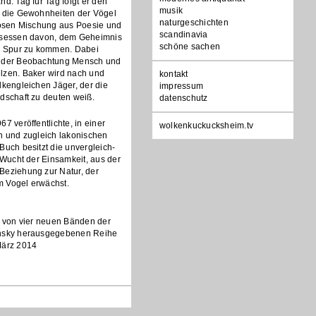
nd. Tag für Tag folgt er den
musik
t die Gewohnheiten der Vögel
naturgeschichten
llosen Mischung aus Poesie und
scandinavia
esessen davon, dem Geheimnis
schöne sachen
ie Spur zu kommen. Dabei
e der Beobachtung Mensch und
lzen. Baker wird nach und
Navigation
kontakt
lkengleichen Jäger, der die
überspringen
impressum
dschaft zu deuten weiß.
datenschutz
7 veröffentlichte, in einer
wolkenkuckucksheim.tv
n und zugleich lakonischen
Buch besitzt die unvergleich-
e Wucht der Einsamkeit, aus der
Beziehung zur Natur, der
 Vogel erwächst.
r von vier neuen Bänden der
ansky herausgegebenen Reihe
März 2014