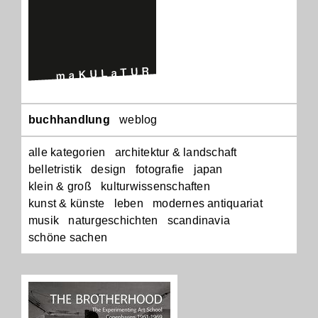
Navigation
buchhandlung
weblog
überspringen
alle kategorien
architektur & landschaft
belletristik
design
fotografie
japan
klein & groß
kulturwissenschaften
kunst & künste
leben
modernes antiquariat
musik
naturgeschichten
scandinavia
schöne sachen